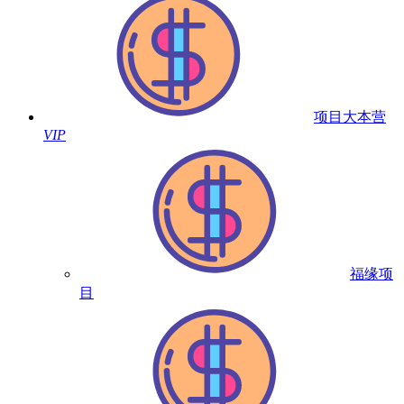
项目大本营
VIP
福缘项
目