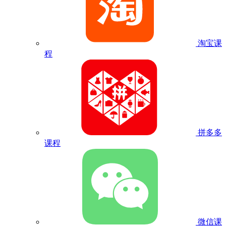
淘宝课
程
拼多多
课程
微信课