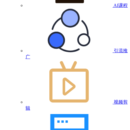
AI课程
引流推
广
视频剪
辑