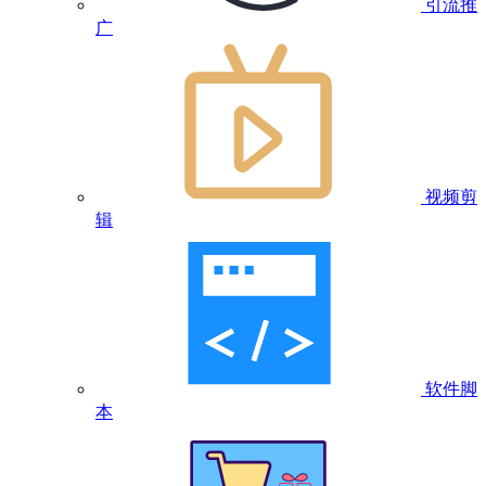
引流推
广
视频剪
辑
软件脚
本