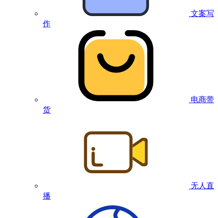
文案写
作
电商带
货
无人直
播