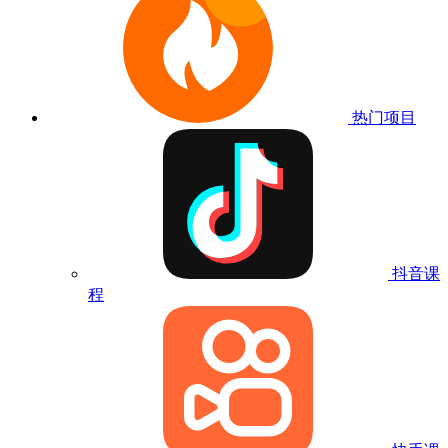
热门项目
抖音课
程