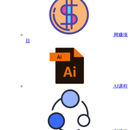
网赚项
目
AI课程