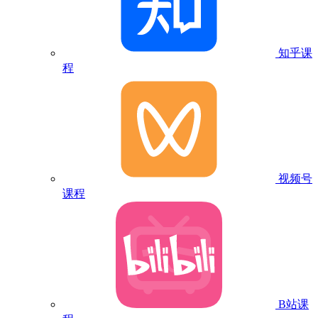
知乎课
程
视频号
课程
B站课