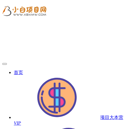
首页
项目大本营
VIP