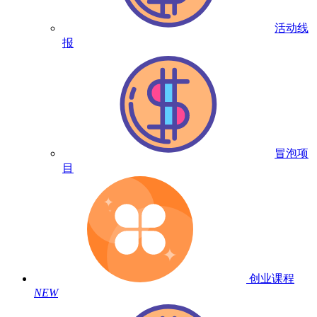
活动线
报
冒泡项
目
创业课程
NEW