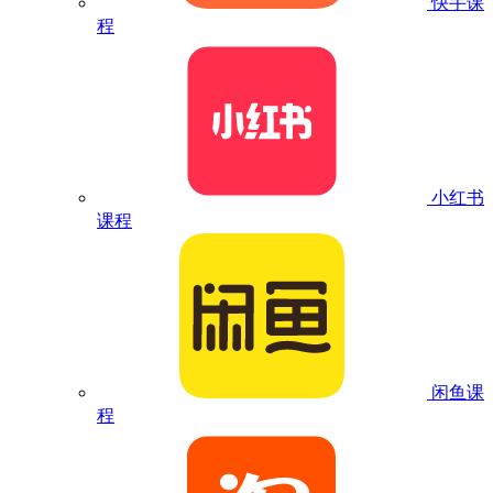
快手课
程
小红书
课程
闲鱼课
程