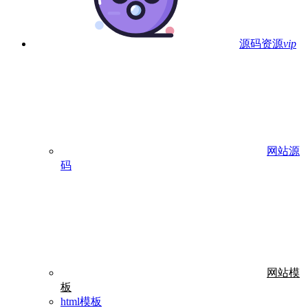
源码资源
vip
网站源
码
网站模
板
html模板