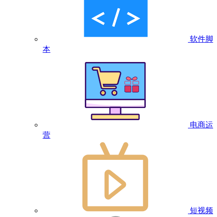
软件脚
本
电商运
营
短视频