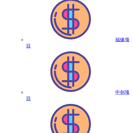
福缘项
目
中创项
目