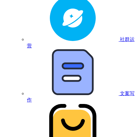
社群运
营
文案写
作