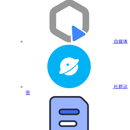
自媒体
社群运
营