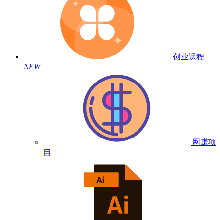
创业课程
NEW
网赚项
目