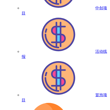
中创项
目
活动线
报
冒泡项
目