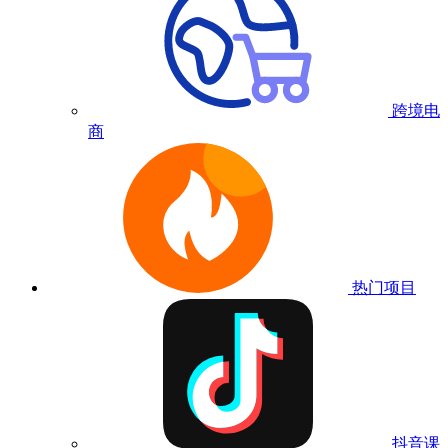
跨境电
商
热门项目
抖音课