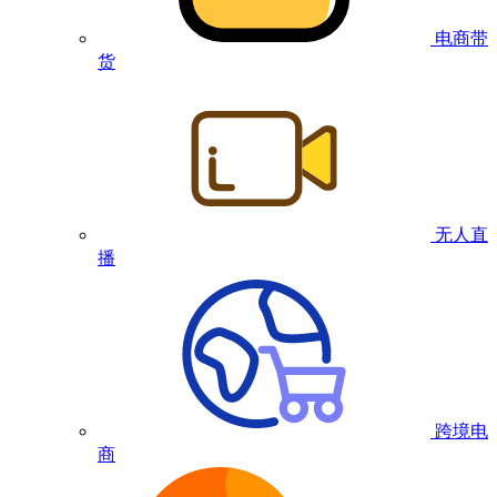
电商带
货
无人直
播
跨境电
商