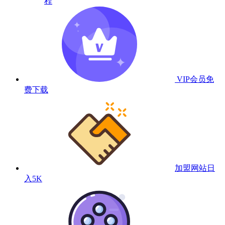
程
VIP会员
免
费下载
加盟网站
日
入5K