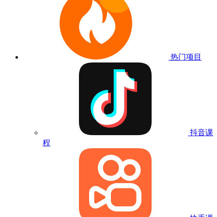
热门项目
抖音课
程