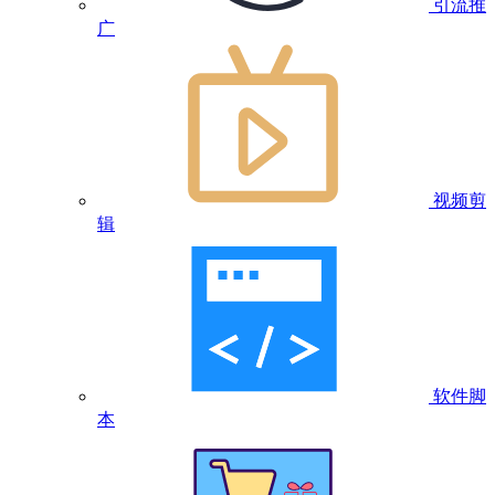
引流推
广
视频剪
辑
软件脚
本