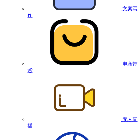
文案写
作
电商带
货
无人直
播