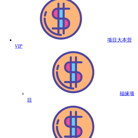
项目大本营
VIP
福缘项
目