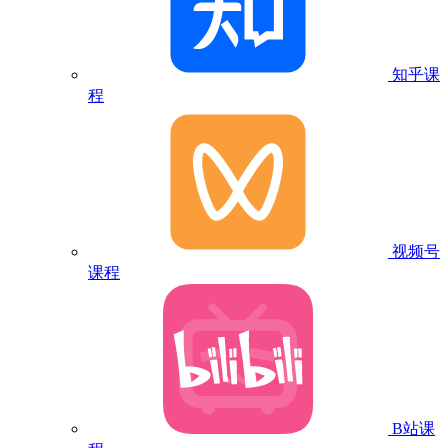
知乎课
程
视频号
课程
B站课