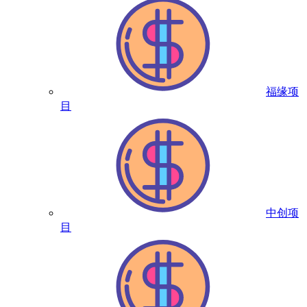
福缘项
目
中创项
目