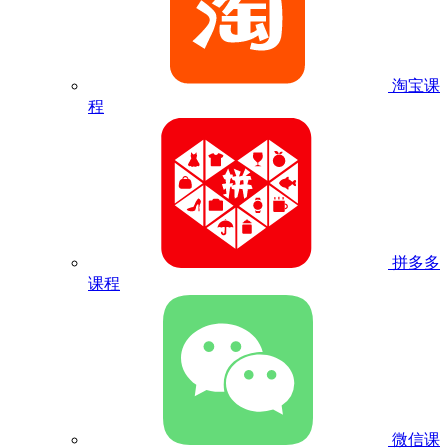
淘宝课
程
拼多多
课程
微信课