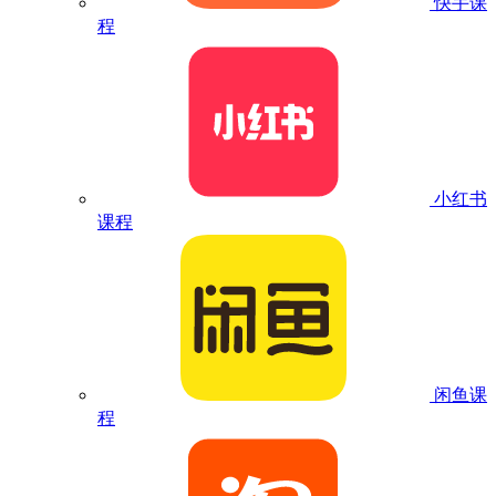
快手课
程
小红书
课程
闲鱼课
程