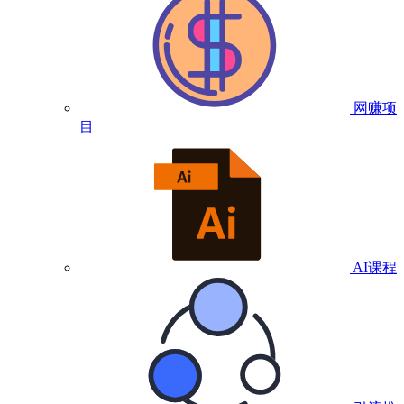
网赚项
目
AI课程