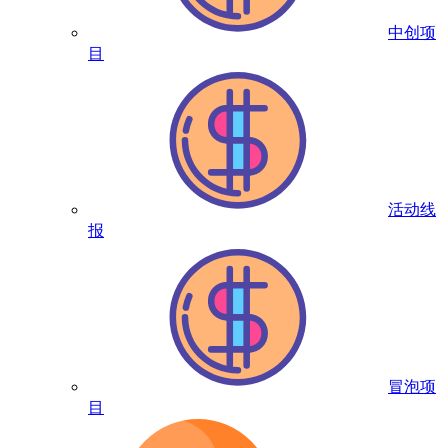
中创项
目
活动线
报
冒泡项
目