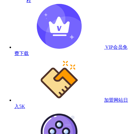
程
VIP会员
免
费下载
加盟网站
日
入5K