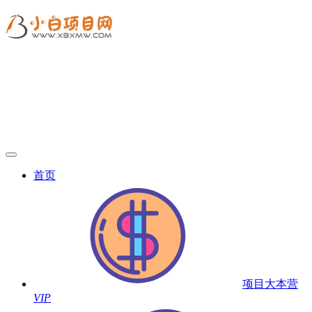
首页
项目大本营
VIP