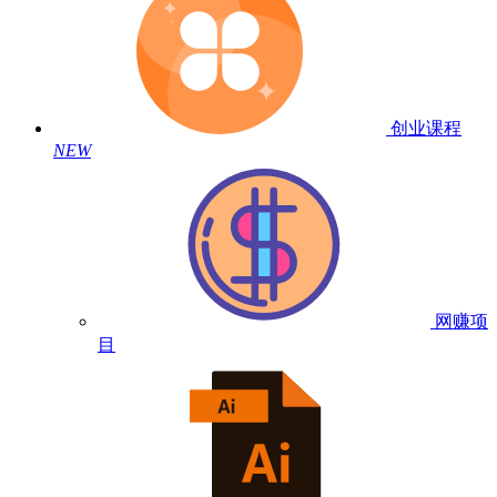
创业课程
NEW
网赚项
目