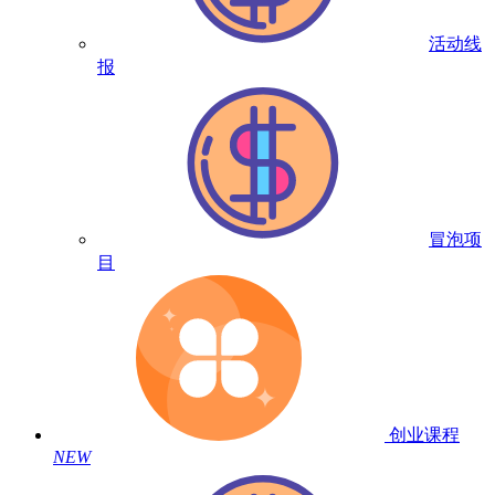
活动线
报
冒泡项
目
创业课程
NEW