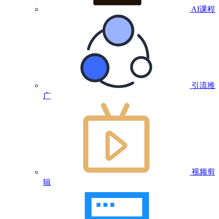
AI课程
引流推
广
视频剪
辑