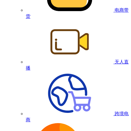
电商带
货
无人直
播
跨境电
商