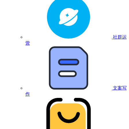
社群运
营
文案写
作