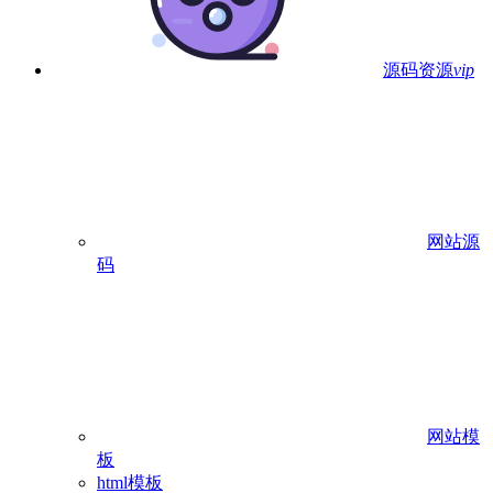
源码资源
vip
网站源
码
网站模
板
html模板