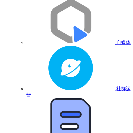
自媒体
社群运
营