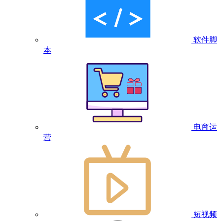
软件脚
本
电商运
营
短视频