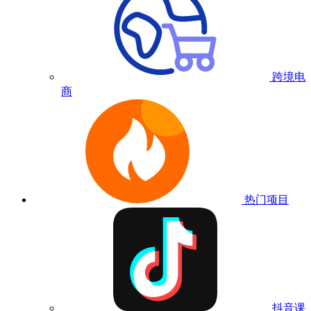
跨境电
商
热门项目
抖音课