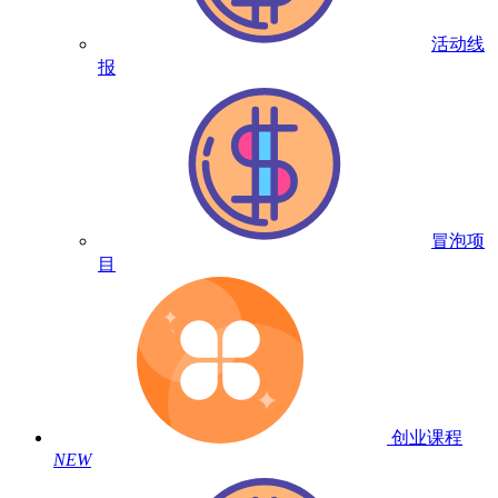
活动线
报
冒泡项
目
创业课程
NEW