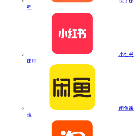
快手课
程
小红书
课程
闲鱼课
程