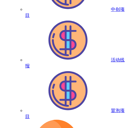
中创项
目
活动线
报
冒泡项
目