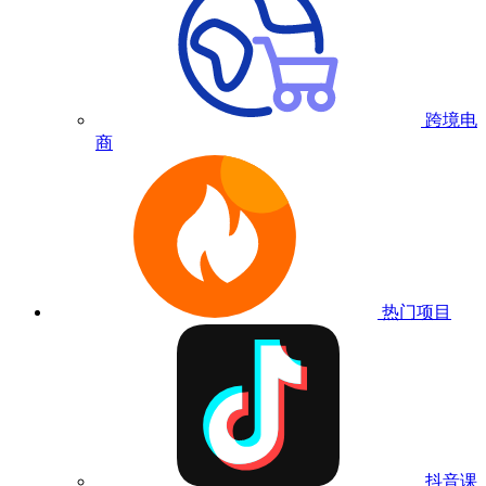
跨境电
商
热门项目
抖音课