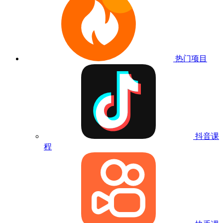
热门项目
抖音课
程