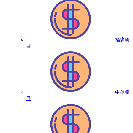
福缘项
目
中创项
目