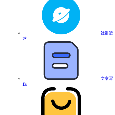
社群运
营
文案写
作