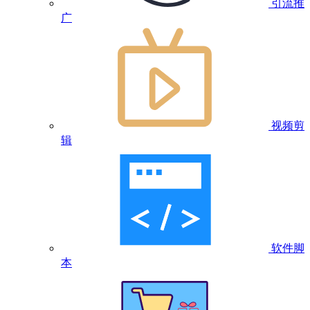
引流推
广
视频剪
辑
软件脚
本