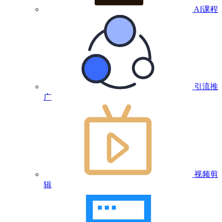
AI课程
引流推
广
视频剪
辑