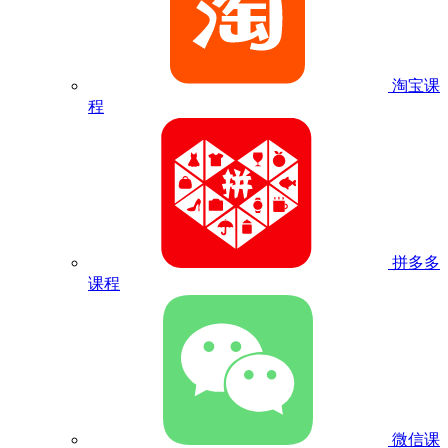
淘宝课
程
拼多多
课程
微信课