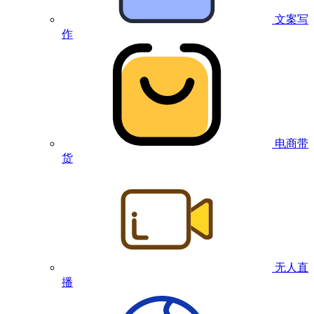
文案写
作
电商带
货
无人直
播