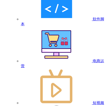
软件脚
本
电商运
营
短视频