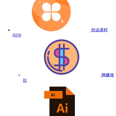
创业课程
NEW
网赚项
目