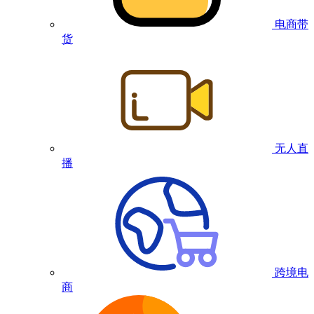
电商带
货
无人直
播
跨境电
商