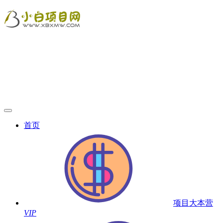
首页
项目大本营
VIP