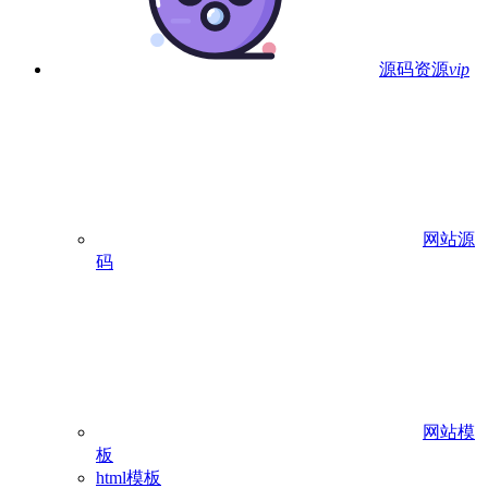
源码资源
vip
网站源
码
网站模
板
html模板