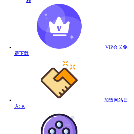
程
VIP会员
免
费下载
加盟网站
日
入5K