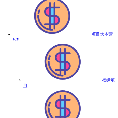
项目大本营
VIP
福缘项
目