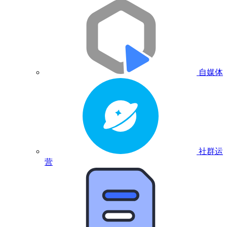
自媒体
社群运
营