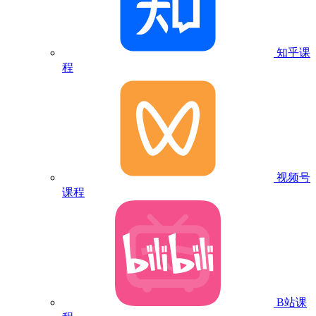
知乎课
程
视频号
课程
B站课