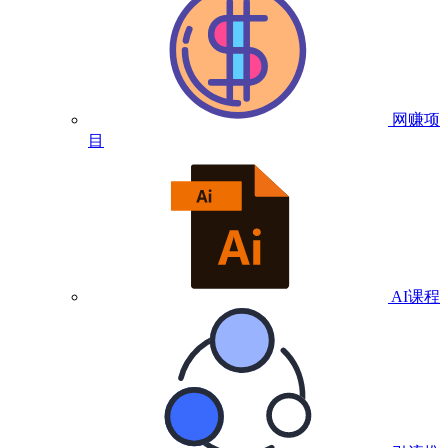
网赚项
目
AI课程