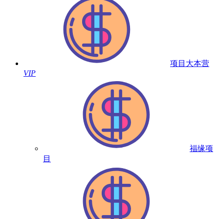
项目大本营
VIP
福缘项
目