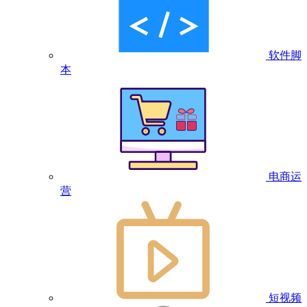
软件脚
本
电商运
营
短视频