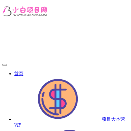
首页
项目大本营
VIP