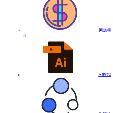
网赚项
目
AI课程