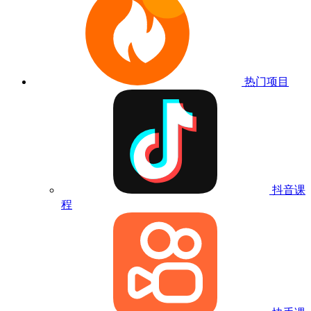
热门项目
抖音课
程