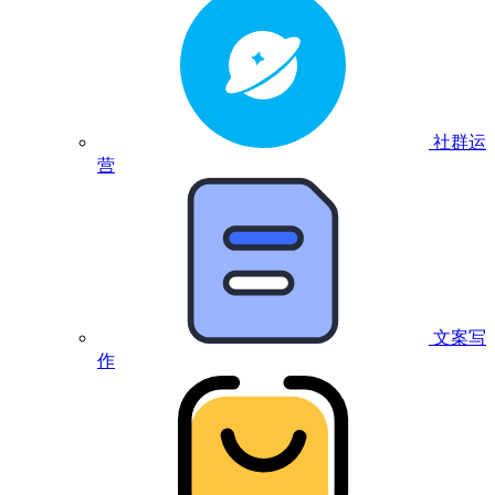
社群运
营
文案写
作