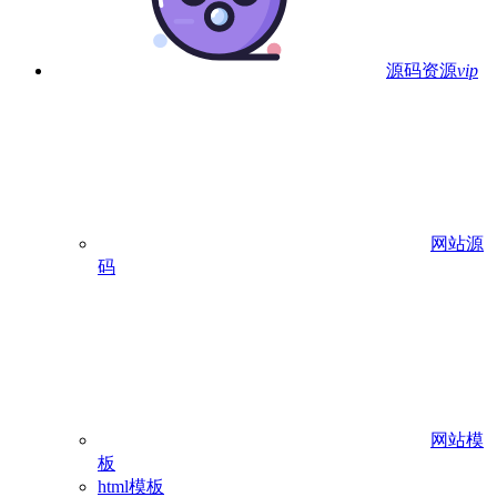
源码资源
vip
网站源
码
网站模
板
html模板