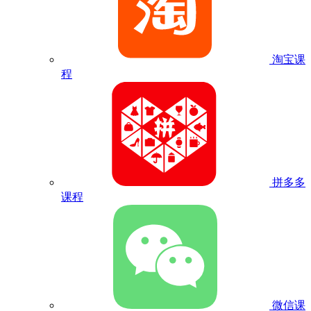
淘宝课
程
拼多多
课程
微信课