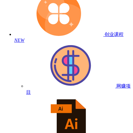
创业课程
NEW
网赚项
目