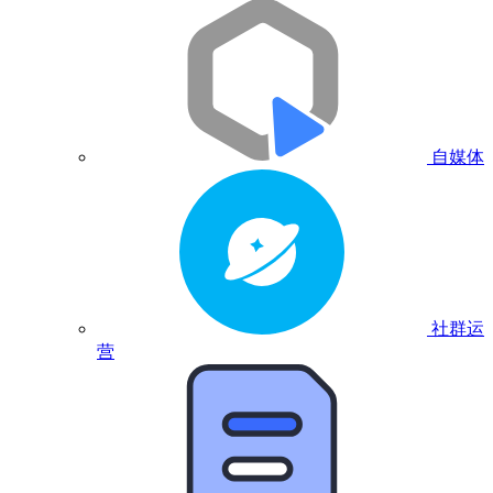
自媒体
社群运
营