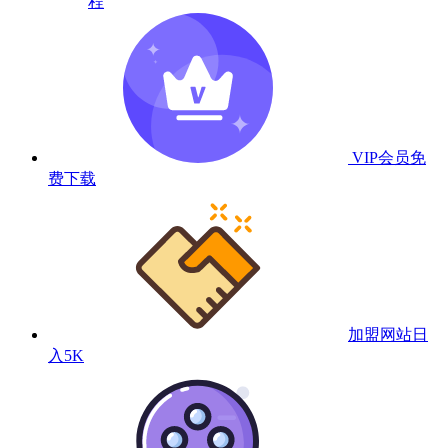
程
VIP会员
免
费下载
加盟网站
日
入5K