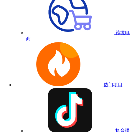
跨境电
商
热门项目
抖音课