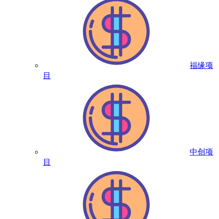
福缘项
目
中创项
目