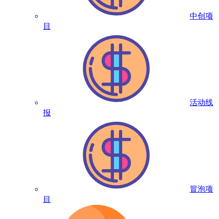
中创项
目
活动线
报
冒泡项
目