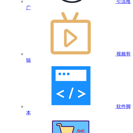
引流推
广
视频剪
辑
软件脚
本