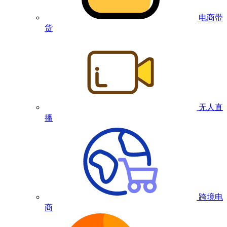
电商带
货
无人直
播
跨境电
商