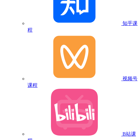
知乎课
程
视频号
课程
B站课