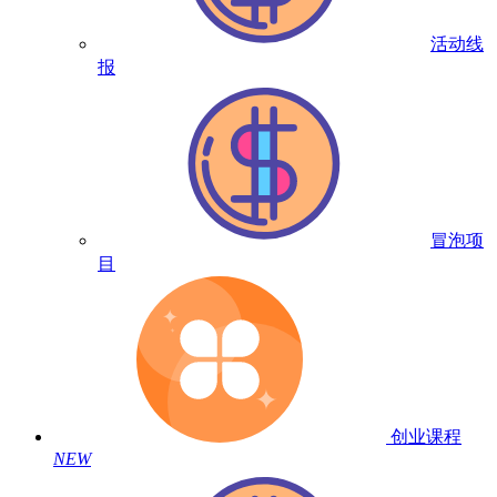
活动线
报
冒泡项
目
创业课程
NEW