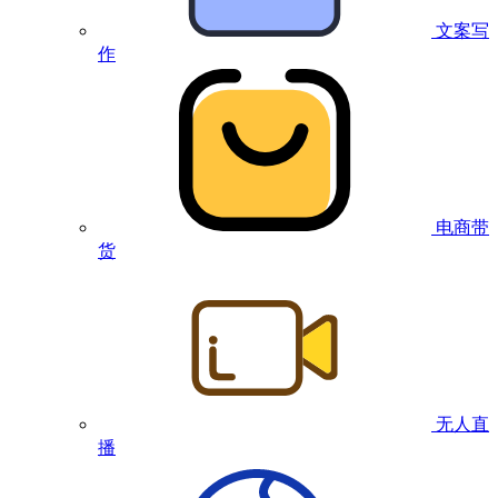
文案写
作
电商带
货
无人直
播