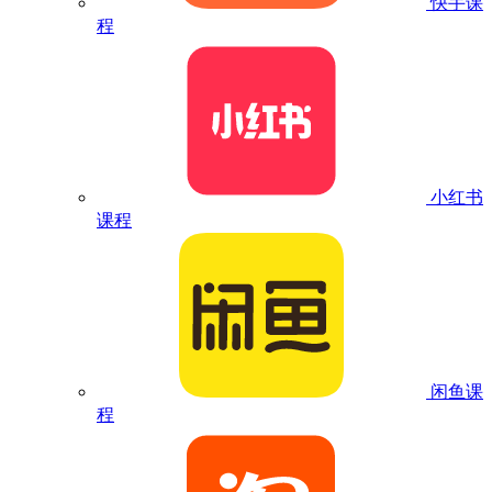
快手课
程
小红书
课程
闲鱼课
程