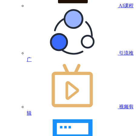
AI课程
引流推
广
视频剪
辑