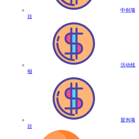
中创项
目
活动线
报
冒泡项
目