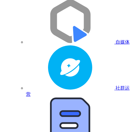
自媒体
社群运
营