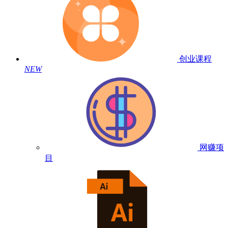
创业课程
NEW
网赚项
目