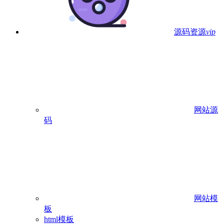
源码资源
vip
网站源
码
网站模
板
html模板