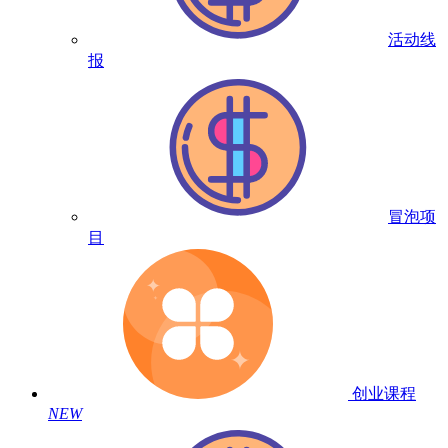
活动线
报
冒泡项
目
创业课程
NEW