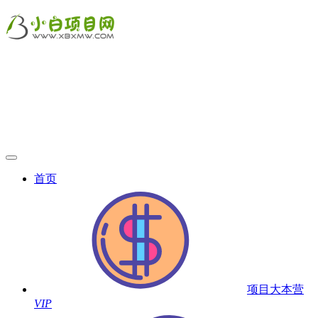
首页
项目大本营
VIP