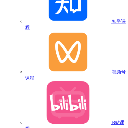
知乎课
程
视频号
课程
B站课