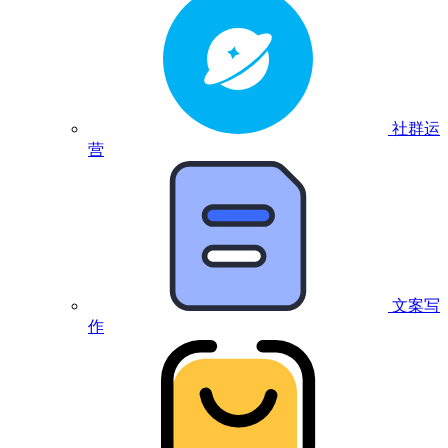
社群运
营
文案写
作