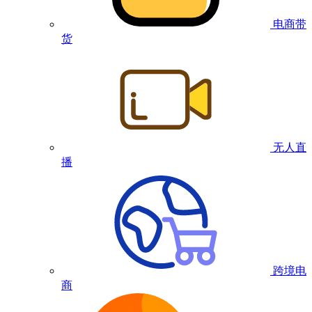
电商带
货
无人直
播
跨境电
商