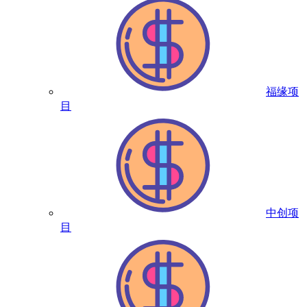
福缘项
目
中创项
目