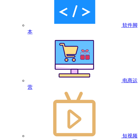
软件脚
本
电商运
营
短视频