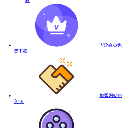
程
VIP会员
免
费下载
加盟网站
日
入5K