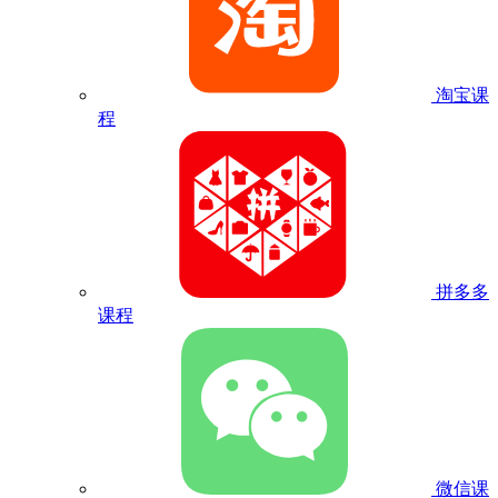
淘宝课
程
拼多多
课程
微信课