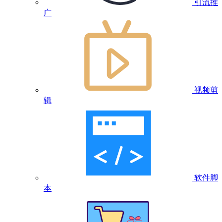
引流推
广
视频剪
辑
软件脚
本