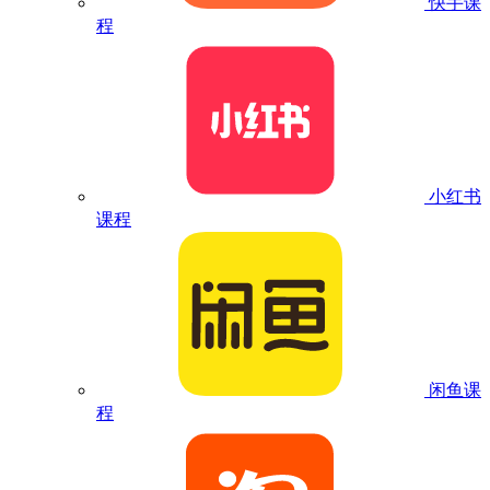
快手课
程
小红书
课程
闲鱼课
程