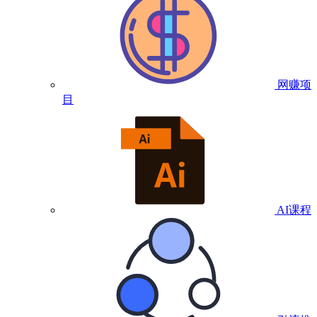
网赚项
目
AI课程