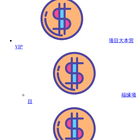
项目大本营
VIP
福缘项
目