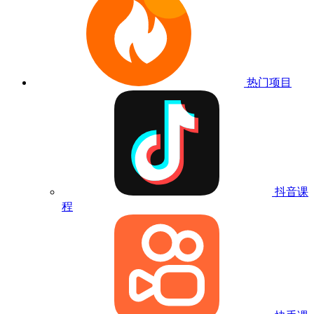
热门项目
抖音课
程