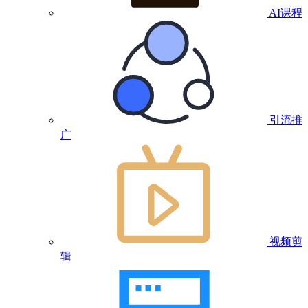
AI课程
引流推
广
视频剪
辑