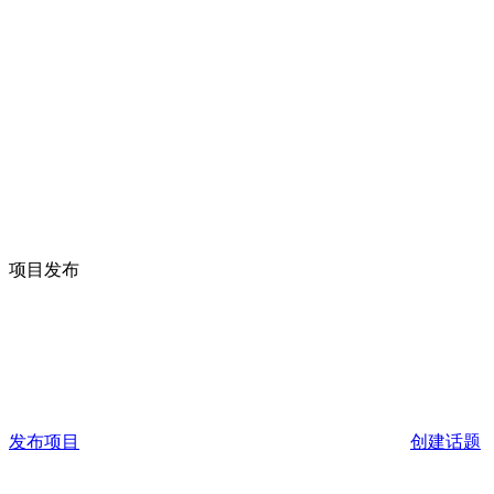
项目发布
发布项目
创建话题