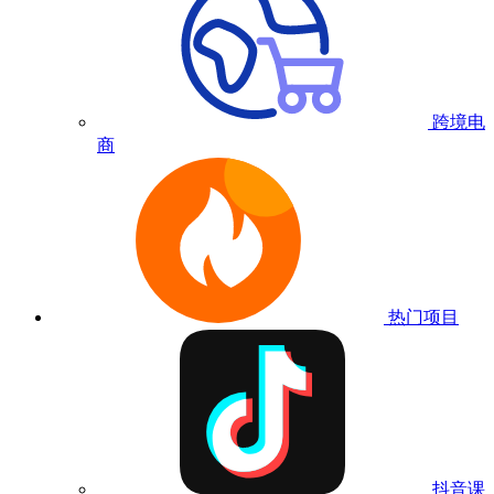
跨境电
商
热门项目
抖音课