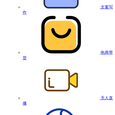
文案写
作
电商带
货
无人直
播