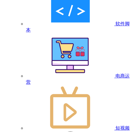
软件脚
本
电商运
营
短视频