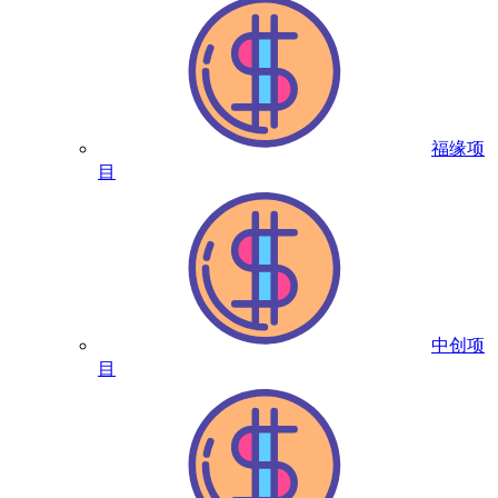
福缘项
目
中创项
目