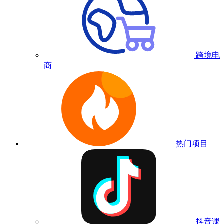
跨境电
商
热门项目
抖音课