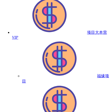
项目大本营
VIP
福缘项
目