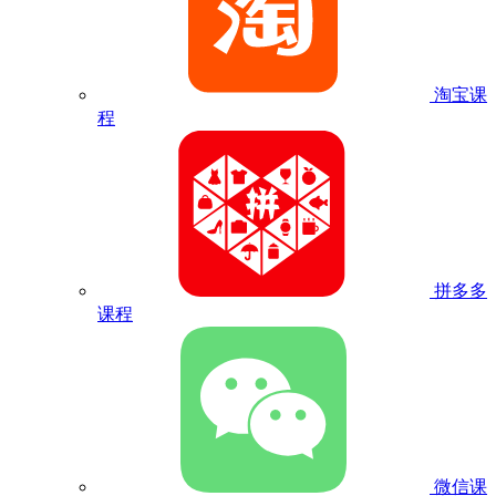
淘宝课
程
拼多多
课程
微信课