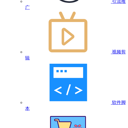
引流推
广
视频剪
辑
软件脚
本