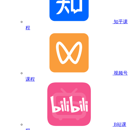
知乎课
程
视频号
课程
B站课