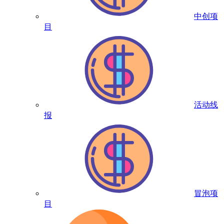
中创项
目
活动线
报
冒泡项
目