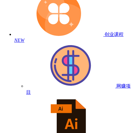
创业课程
NEW
网赚项
目