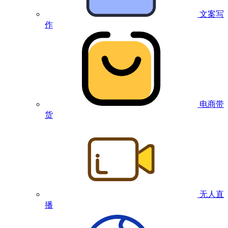
文案写
作
电商带
货
无人直
播