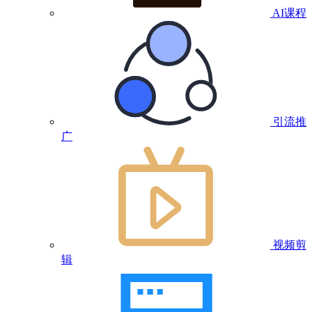
AI课程
引流推
广
视频剪
辑