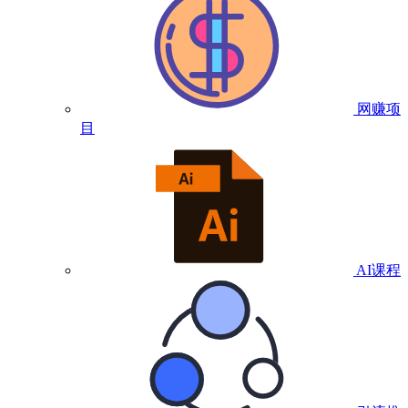
网赚项
目
AI课程