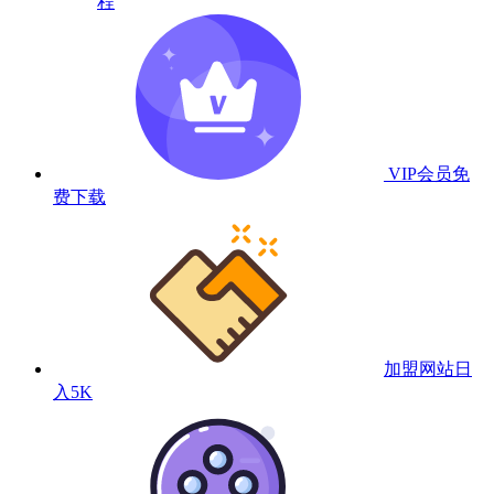
程
VIP会员
免
费下载
加盟网站
日
入5K