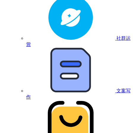
社群运
营
文案写
作