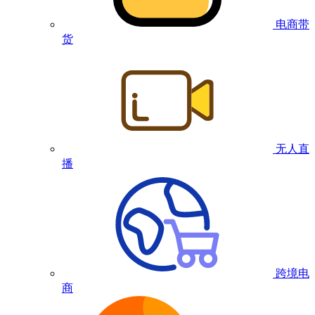
电商带
货
无人直
播
跨境电
商