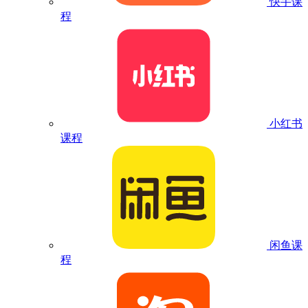
快手课
程
小红书
课程
闲鱼课
程