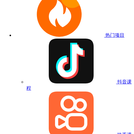
热门项目
抖音课
程