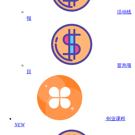
活动线
报
冒泡项
目
创业课程
NEW