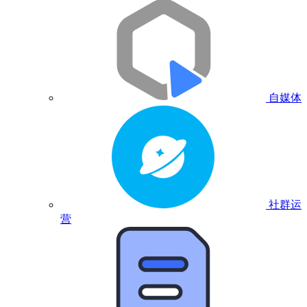
自媒体
社群运
营