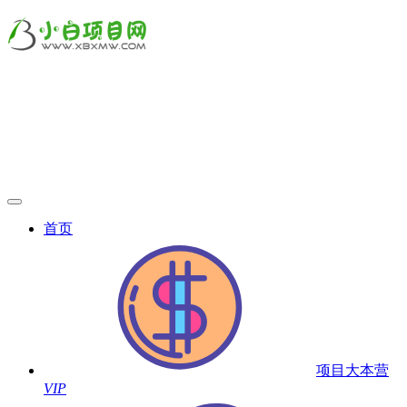
首页
项目大本营
VIP