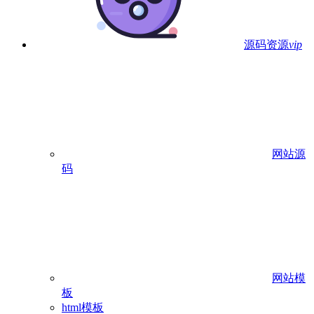
源码资源
vip
网站源
码
网站模
板
html模板