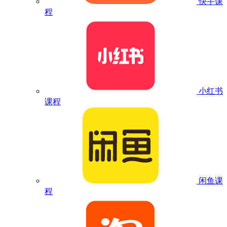
快手课
程
小红书
课程
闲鱼课
程