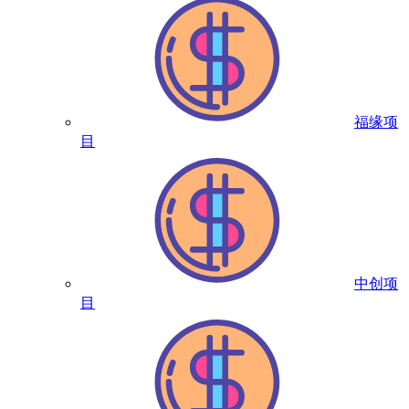
福缘项
目
中创项
目