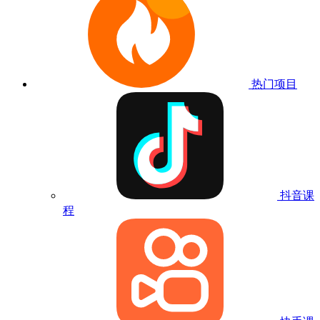
热门项目
抖音课
程