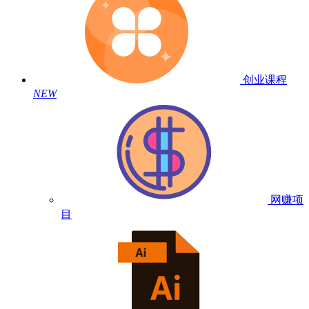
创业课程
NEW
网赚项
目