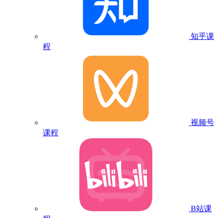
知乎课
程
视频号
课程
B站课