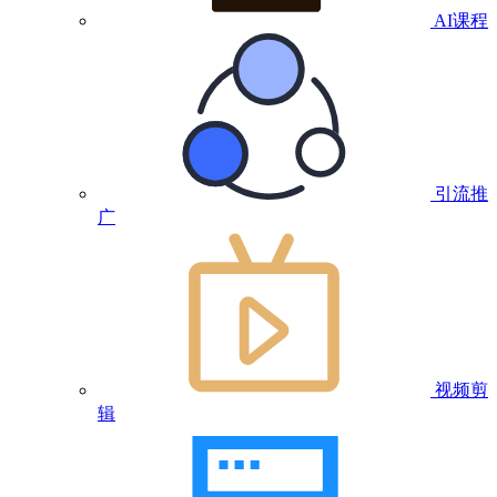
AI课程
引流推
广
视频剪
辑