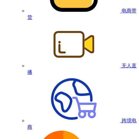
电商带
货
无人直
播
跨境电
商