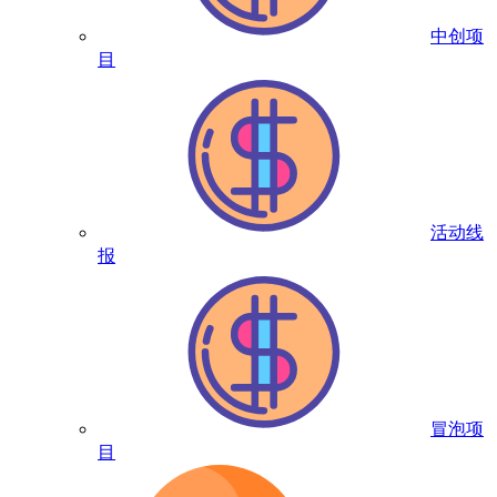
中创项
目
活动线
报
冒泡项
目