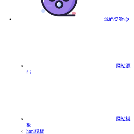
源码资源
vip
网站源
码
网站模
板
html模板