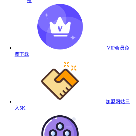
程
VIP会员
免
费下载
加盟网站
日
入5K