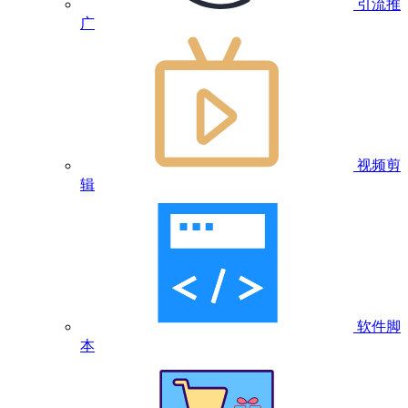
引流推
广
视频剪
辑
软件脚
本