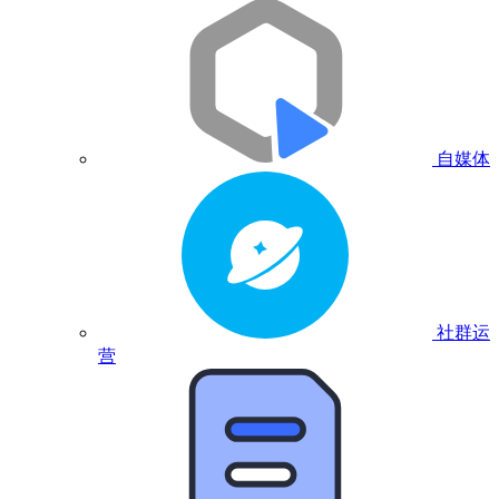
自媒体
社群运
营