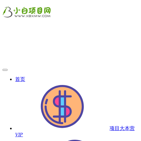
首页
项目大本营
VIP