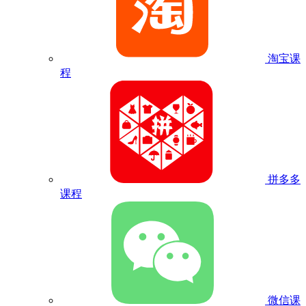
淘宝课
程
拼多多
课程
微信课