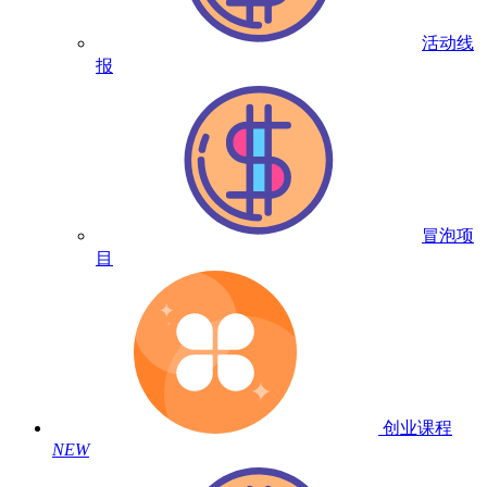
活动线
报
冒泡项
目
创业课程
NEW