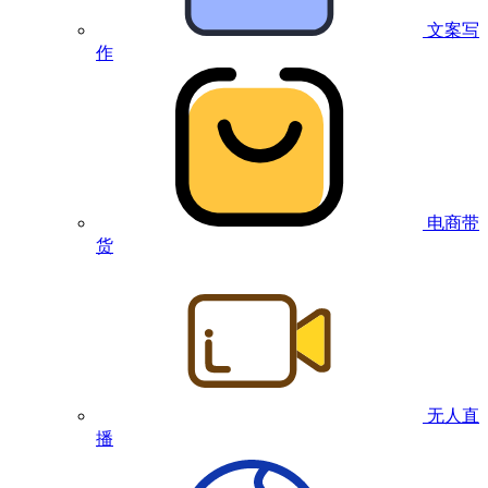
文案写
作
电商带
货
无人直
播