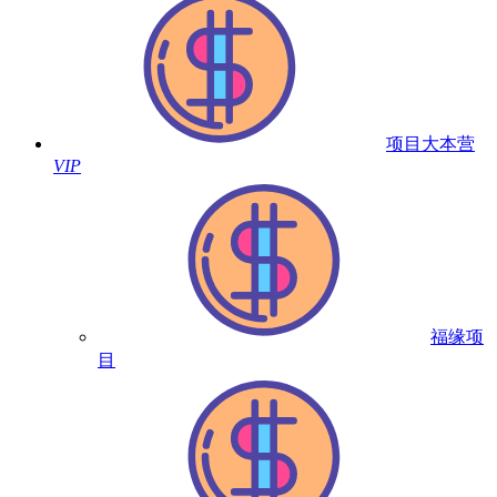
项目大本营
VIP
福缘项
目