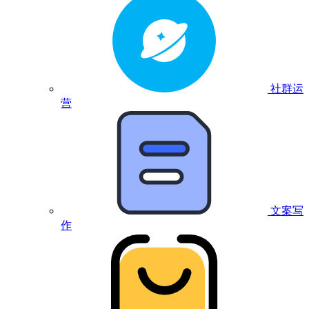
社群运
营
文案写
作