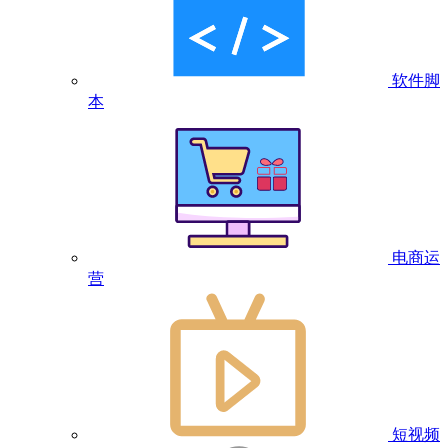
软件脚
本
电商运
营
短视频