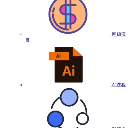
网赚项
目
AI课程