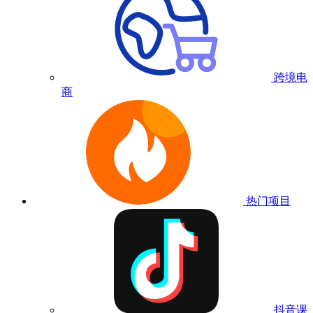
跨境电
商
热门项目
抖音课