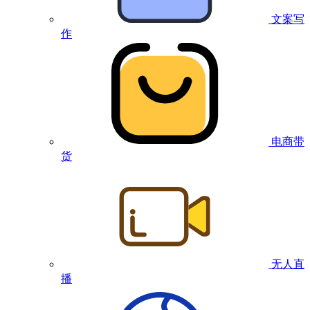
文案写
作
电商带
货
无人直
播