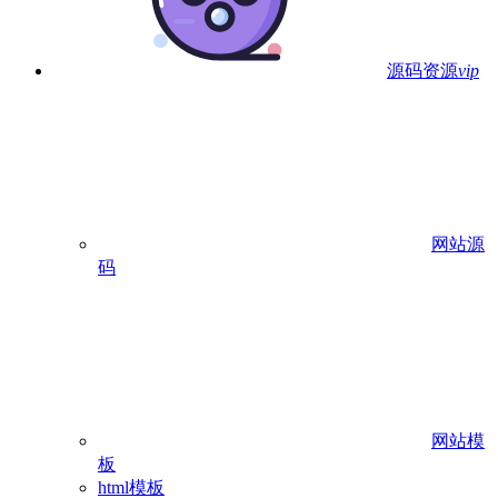
源码资源
vip
网站源
码
网站模
板
html模板