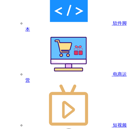
软件脚
本
电商运
营
短视频