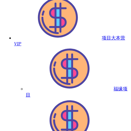
项目大本营
VIP
福缘项
目