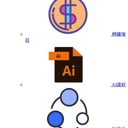
网赚项
目
AI课程