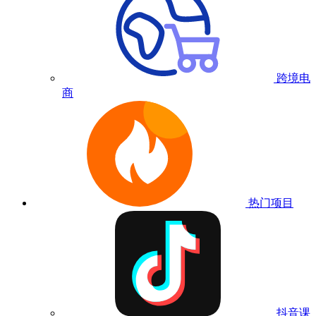
跨境电
商
热门项目
抖音课