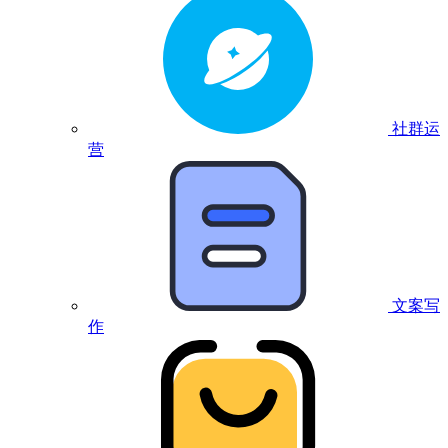
社群运
营
文案写
作