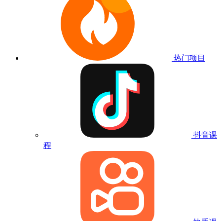
热门项目
抖音课
程