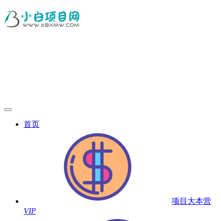
首页
项目大本营
VIP