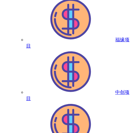
福缘项
目
中创项
目