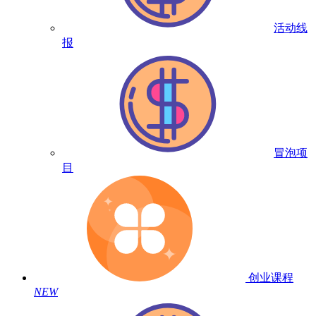
活动线
报
冒泡项
目
创业课程
NEW