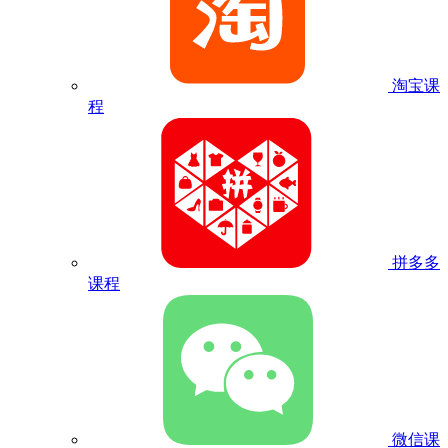
淘宝课
程
拼多多
课程
微信课