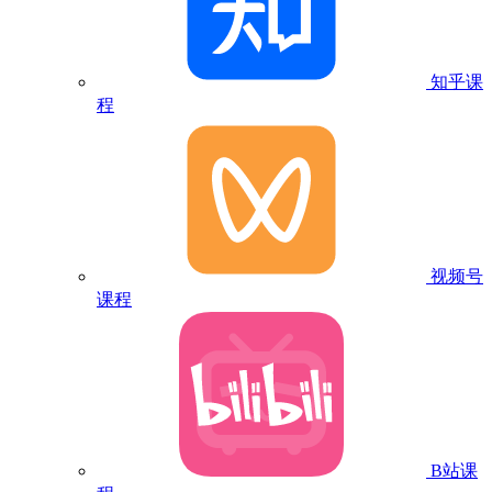
知乎课
程
视频号
课程
B站课