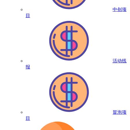
中创项
目
活动线
报
冒泡项
目