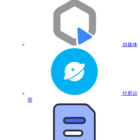
自媒体
社群运
营