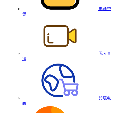
电商带
货
无人直
播
跨境电
商