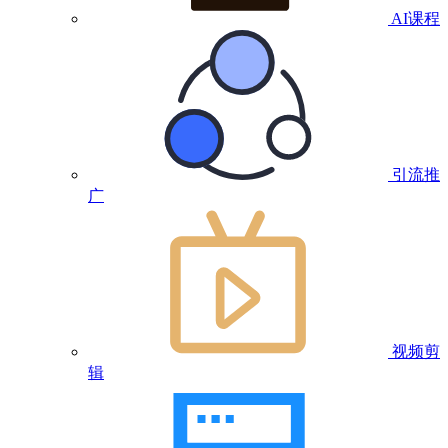
AI课程
引流推
广
视频剪
辑