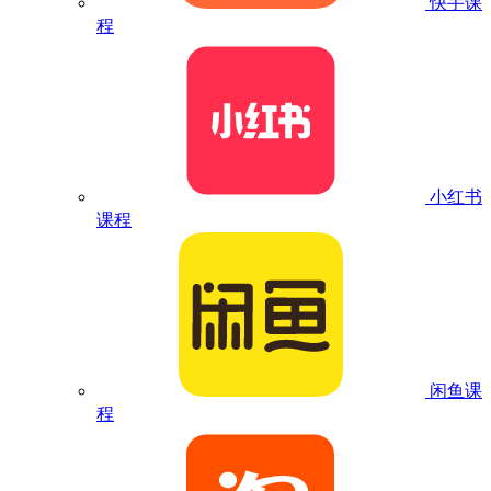
快手课
程
小红书
课程
闲鱼课
程