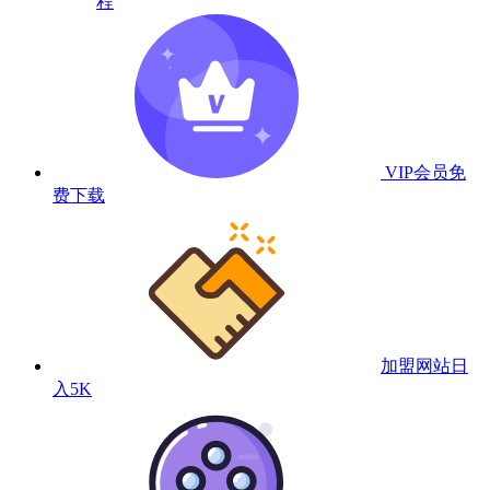
程
VIP会员
免
费下载
加盟网站
日
入5K