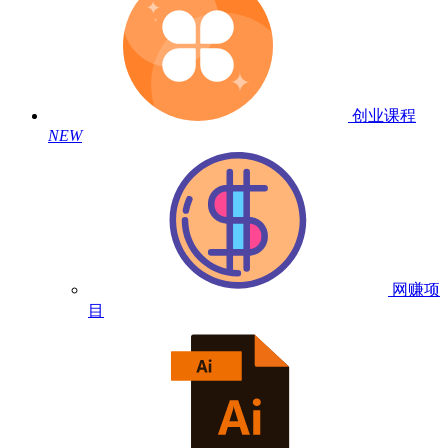
创业课程
NEW
网赚项
目