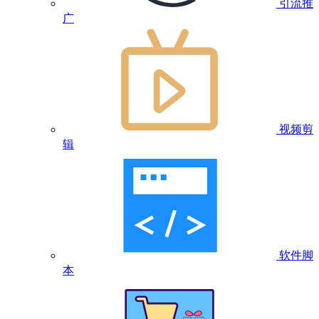
引流推
广
视频剪
辑
软件脚
本