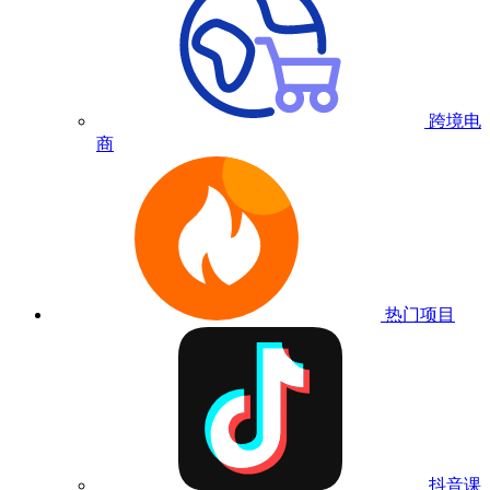
跨境电
商
热门项目
抖音课