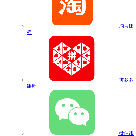
淘宝课
程
拼多多
课程
微信课