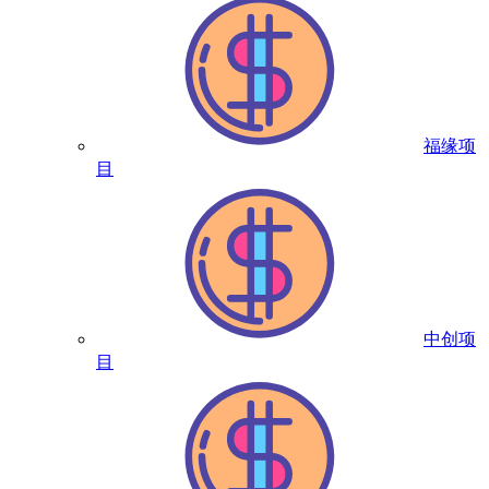
福缘项
目
中创项
目