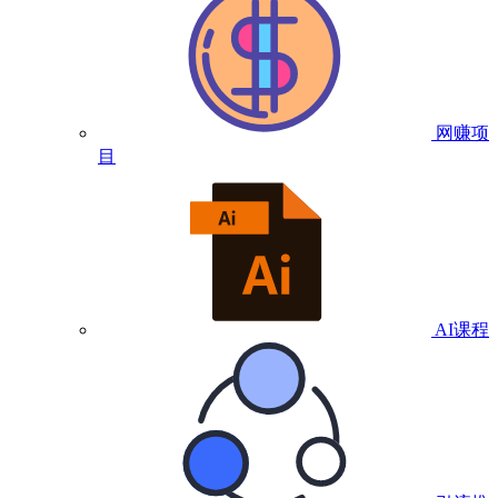
网赚项
目
AI课程