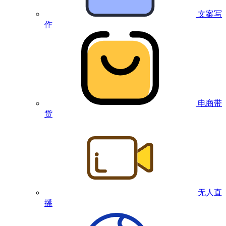
文案写
作
电商带
货
无人直
播