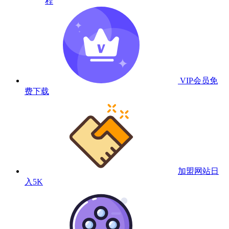
程
VIP会员
免
费下载
加盟网站
日
入5K