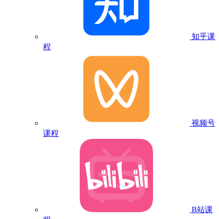
知乎课
程
视频号
课程
B站课