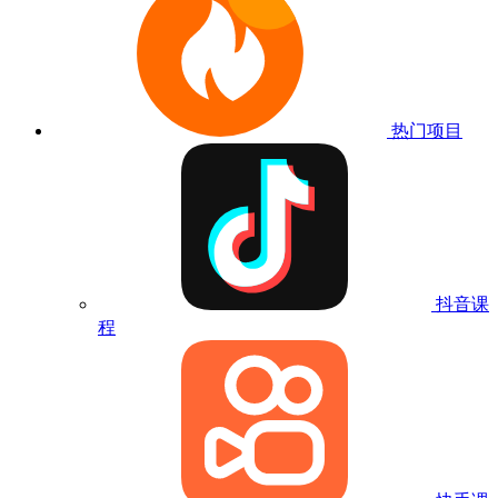
热门项目
抖音课
程