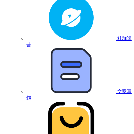
社群运
营
文案写
作