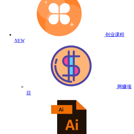
创业课程
NEW
网赚项
目