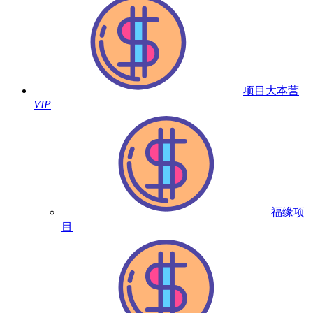
项目大本营
VIP
福缘项
目