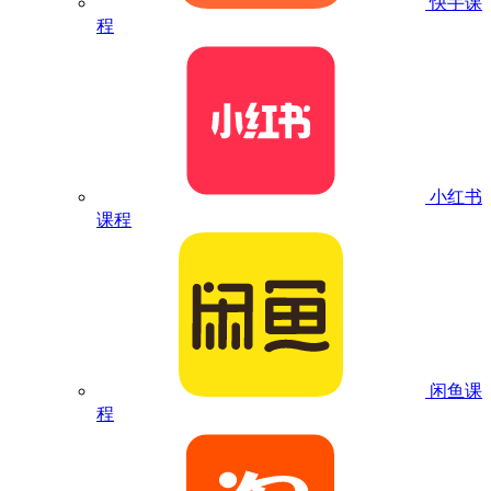
快手课
程
小红书
课程
闲鱼课
程