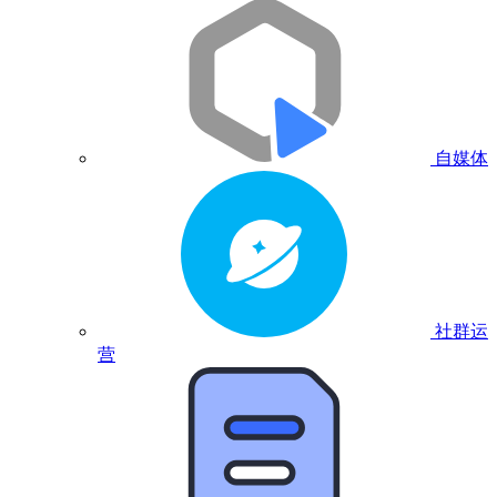
自媒体
社群运
营