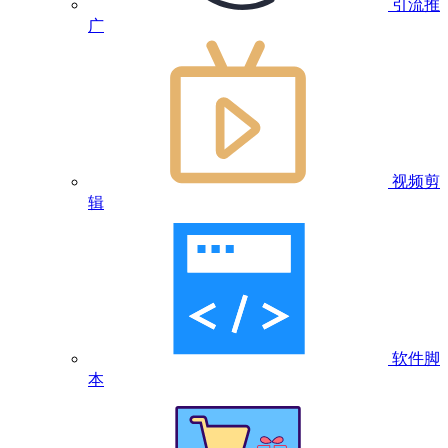
引流推
广
视频剪
辑
软件脚
本