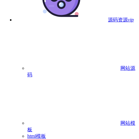
源码资源
vip
网站源
码
网站模
板
html模板