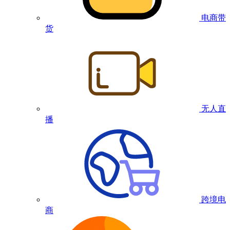
电商带
货
无人直
播
跨境电
商