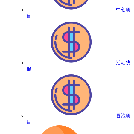
中创项
目
活动线
报
冒泡项
目