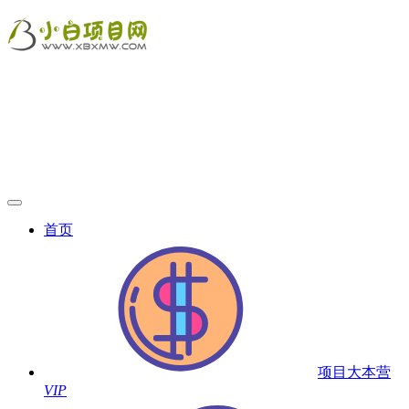
首页
项目大本营
VIP