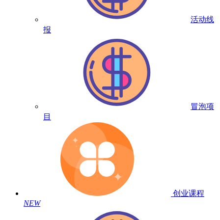
活动线
报
冒泡项
目
创业课程
NEW