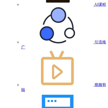
AI课程
引流推
广
视频剪
辑