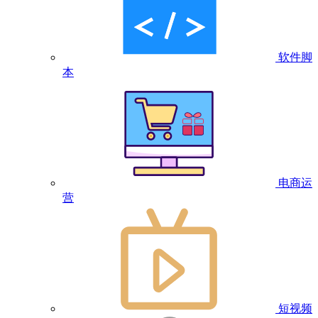
软件脚
本
电商运
营
短视频