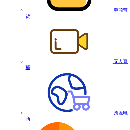
电商带
货
无人直
播
跨境电
商