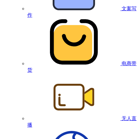
文案写
作
电商带
货
无人直
播