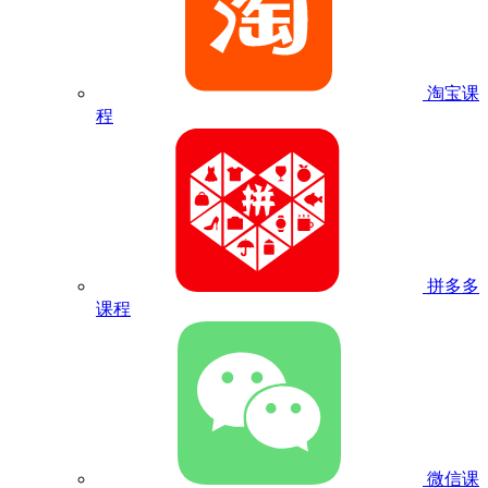
淘宝课
程
拼多多
课程
微信课