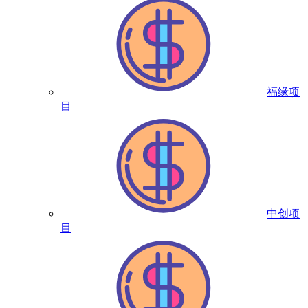
福缘项
目
中创项
目