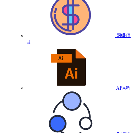
网赚项
目
AI课程