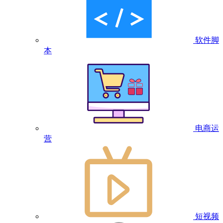
软件脚
本
电商运
营
短视频