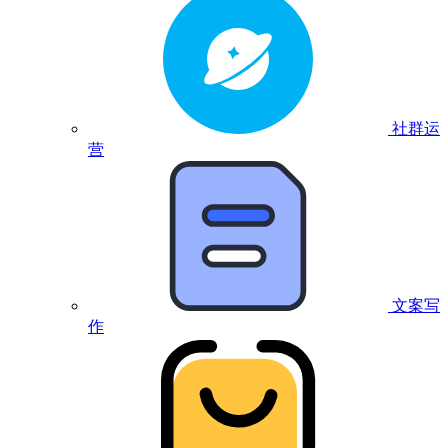
社群运
营
文案写
作