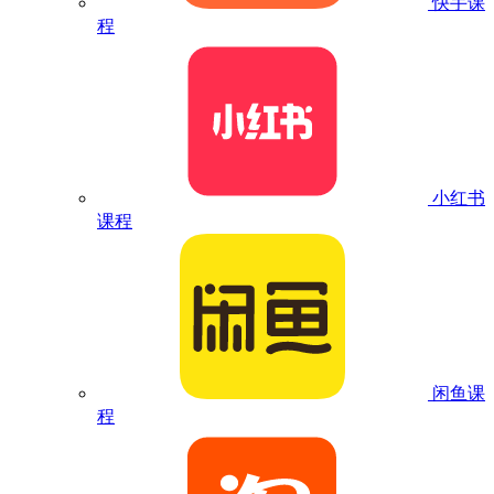
快手课
程
小红书
课程
闲鱼课
程