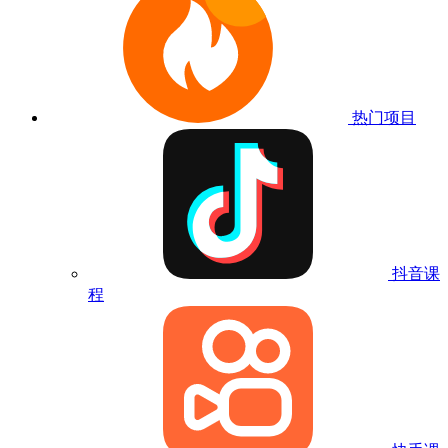
热门项目
抖音课
程