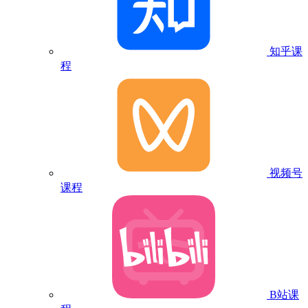
知乎课
程
视频号
课程
B站课