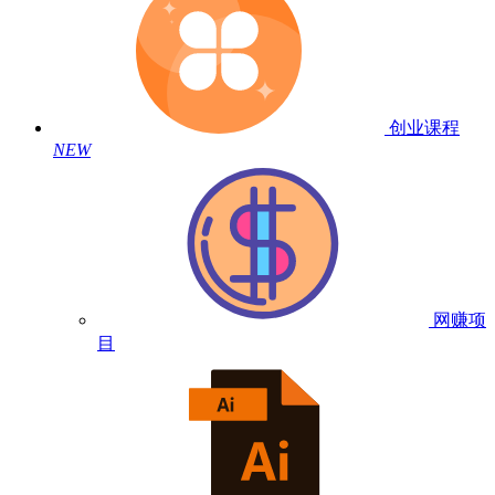
创业课程
NEW
网赚项
目