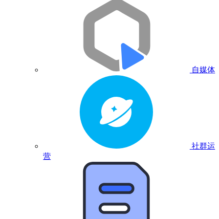
自媒体
社群运
营