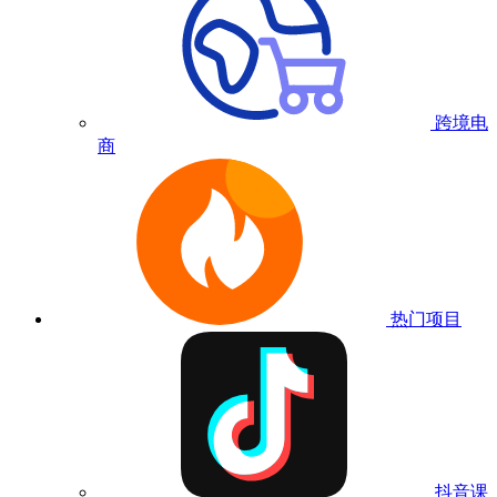
跨境电
商
热门项目
抖音课