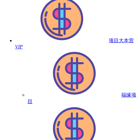
项目大本营
VIP
福缘项
目