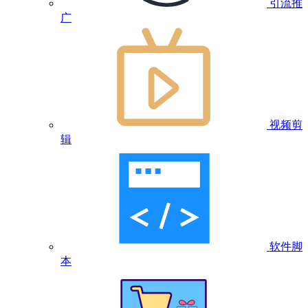
引流推
广
视频剪
辑
软件脚
本