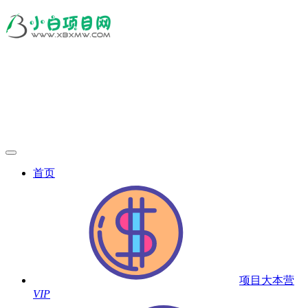
首页
项目大本营
VIP