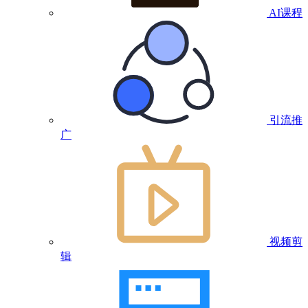
AI课程
引流推
广
视频剪
辑