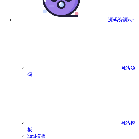
源码资源
vip
网站源
码
网站模
板
html模板