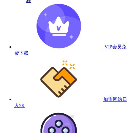
程
VIP会员
免
费下载
加盟网站
日
入5K