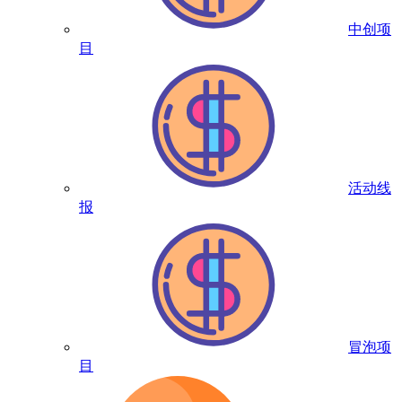
中创项
目
活动线
报
冒泡项
目