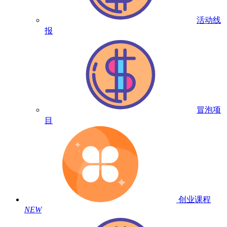
活动线
报
冒泡项
目
创业课程
NEW